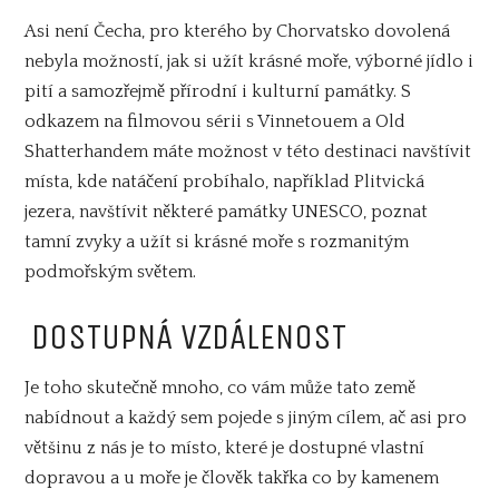
Asi není Čecha, pro kterého by
Chorvatsko dovolená
nebyla možností, jak si užít krásné moře, výborné jídlo i
pití a samozřejmě přírodní i kulturní památky. S
odkazem na filmovou sérii s Vinnetouem a Old
Shatterhandem máte možnost v této destinaci navštívit
místa, kde natáčení probíhalo, například Plitvická
jezera, navštívit některé památky UNESCO, poznat
tamní zvyky a užít si krásné moře s rozmanitým
podmořským světem.
DOSTUPNÁ VZDÁLENOST
Je toho skutečně mnoho, co vám může tato země
nabídnout a každý sem pojede s jiným cílem, ač asi pro
většinu z nás je to místo, které je dostupné vlastní
dopravou a u moře je člověk takřka co by kamenem