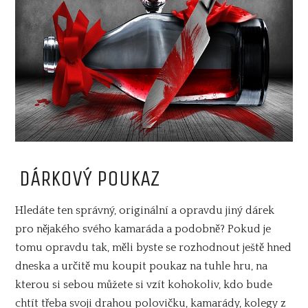
DÁRKOVÝ POUKAZ
Hledáte ten správný, originální a opravdu jiný dárek
pro nějakého svého kamaráda a podobně? Pokud je
tomu opravdu tak, měli byste se rozhodnout ještě hned
dneska a určitě mu koupit poukaz na tuhle hru, na
kterou si sebou můžete si vzít kohokoliv, kdo bude
chtít třeba svoji drahou polovičku, kamarády, kolegy z