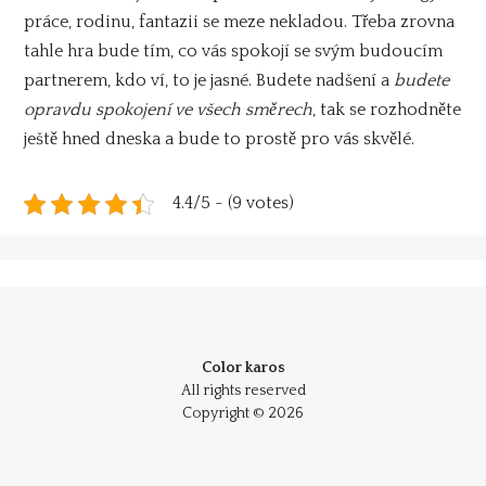
práce, rodinu, fantazii se meze nekladou. Třeba zrovna
tahle hra bude tím, co vás spokojí se svým budoucím
partnerem, kdo ví, to je jasné. Budete nadšení a
budete
opravdu spokojení ve všech směrech
, tak se rozhodněte
ještě hned dneska a bude to prostě pro vás skvělé.
4.4/5 - (9 votes)
Color karos
All rights reserved
Copyright © 2026