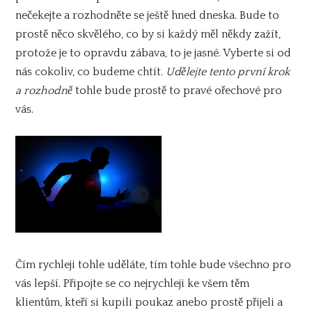
nečekejte a rozhodněte se ještě hned dneska. Bude to
prostě něco skvělého, co by si každý měl někdy zažít,
protože je to opravdu zábava, to je jasné. Vyberte si od
nás cokoliv, co budeme chtít.
Udělejte tento první krok
a rozhodně
tohle bude prostě to pravé ořechové pro
vás.
Čím rychleji tohle uděláte, tím tohle bude všechno pro
vás lepší. Připojte se co nejrychleji ke všem těm
klientům, kteří si kupili poukaz anebo prostě přijeli a