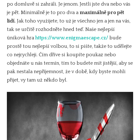
po domluvě si zahráli. Je jenom. Jestli jste dva nebo vás
je pět. Minimálně je to pro dva a
maximálně pro pět
lidí.
Jak toho využijete, to už je všechno jen a jen na vás,
tak se určitě rozhodněte hned teď. Naše nejlepší
úniková hra
https://www.enigmaescape.cz/
bude
prostě tou nejlepší volbou, to si pište, takže to udělejte
co nejrychleji. Čím dříve si koupíte poukaz nebo
objednáte u nás termín, tím to budete mít jistější, aby se
pak nestala nepříjemnost, že v době, kdy byste mohli
přijet, vy tam už někdo byl.