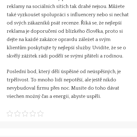
reklamy na sociálních sítích tak drahé nejsou. Můžete
také vyzkoušet spolupráci s influencery nebo si nechat
od svých zákazníků psát recenze. Říká se, že nejlepší
reklama je doporučení od blízkého člověka, proto si
dejte na každé zakázce opravdu záležet a svým
klientům poskytujte ty nejlepší služby. Uvidíte, že se o
skvělý zážitek rádi podělí se svými přáteli a rodinou.
Poslední bod, který dělí úspěšné od neúspěšných, je
trpělivost. To mnoho lidí nepotěší, ale ještě nikdo
nevybudoval firmu přes noc. Musíte do toho dávat
všechen možný čas a energii, abyste uspěli.