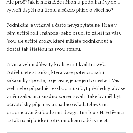
Ale proč? Jak je možné, že někomu podnikání vyjde a
vytvoří úspěšnou firmu a někdo přijde o všechno?
Podnikání je vrtkavé a často nevyzpytatelné. Hraje v
něm určitě roli i náhoda (nebo osud, to záleží na vás).
Jsou ale určité kroky, které můžete podniknout a
dostat tak štěstěnu na svou stranu.
První a velmi důležitý krok je mít kvalitní web.
Potřebujete stránku, která vaše potencionální
zákazníky upoutá, to je jasné, jenže jen to nestačí. Váš
web nebo případně i e-shop musí být přehledný, aby se
v něm zákazníci snadno zorientovali. Také by měl být
uživatelsky příjemný a snadno ovladatelný. Čím
propracovanější bude mít design, tím lépe. Návštěvníci
se tak na něj budou totiž mnohem raději vracet.