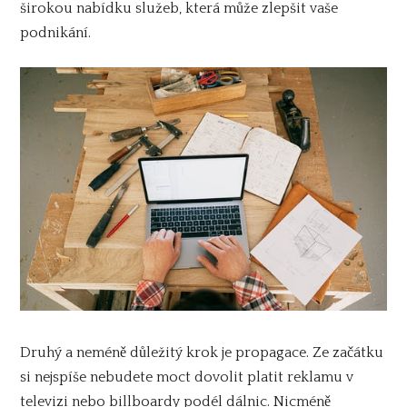
širokou nabídku služeb, která může zlepšit vaše
podnikání.
Druhý a neméně důležitý krok je propagace. Ze začátku
si nejspíše nebudete moct dovolit platit reklamu v
televizi nebo billboardy podél dálnic. Nicméně