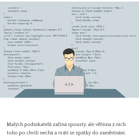
Malých podnikatelů začíná spousty, ale většina z nich
toho po chvíli nechá a vrátí se zpátky do zaměstnání.