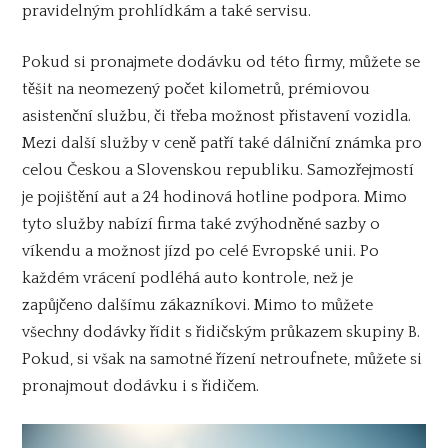
pravidelným prohlídkám a také servisu.
Pokud si pronajmete dodávku od této firmy, můžete se
těšit na neomezený počet kilometrů, prémiovou
asistenční službu, či třeba možnost přistavení vozidla.
Mezi další služby v ceně patří také dálniční známka pro
celou Českou a Slovenskou republiku. Samozřejmostí
je pojištění aut a 24 hodinová hotline podpora. Mimo
tyto služby nabízí firma také zvýhodněné sazby o
víkendu a možnost jízd po celé Evropské unii. Po
každém vrácení podléhá auto kontrole, než je
zapůjčeno dalšímu zákazníkovi. Mimo to můžete
všechny dodávky řídit s řidičským průkazem skupiny B.
Pokud, si však na samotné řízení netroufnete, můžete si
pronajmout dodávku i s řidičem.