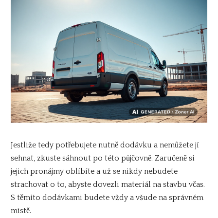
Jestliže tedy potřebujete nutně dodávku a nemůžete jí
sehnat, zkuste sáhnout po této půjčovně. Zaručeně si
jejich pronájmy oblíbíte a už se nikdy nebudete
strachovat o to, abyste dovezli materiál na stavbu včas.
S těmito dodávkami budete vždy a všude na správném
místě.