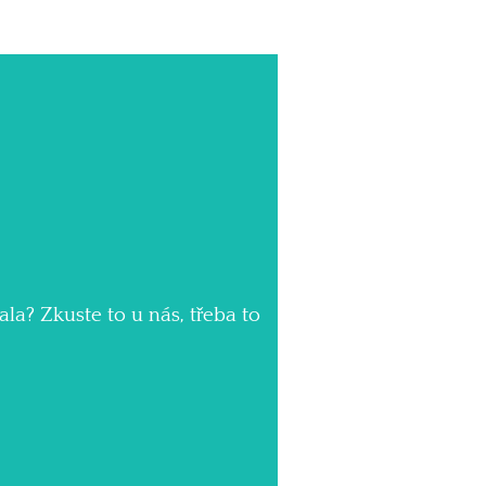
la? Zkuste to u nás, třeba to