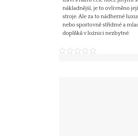
nákladnější, je to ovlivněno 
stroje. Ale za to nádherné luxu
nebo sportovně střídmé a mlad
doplňků v ložnici nezbytné.