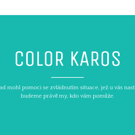
COLOR KAROS
d mohl pomoci se zvládnutím situace, jež u vás nasta
budeme právě my, kdo vám pomůže.