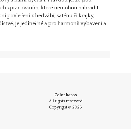
jejich zpracováním, které nemohou nahradit
sní povlečení z hedvábí, saténu či krajky,
istvé, je jedinečné a pro harmonii vybavení a
Color karos
All rights reserved
Copyright © 2026