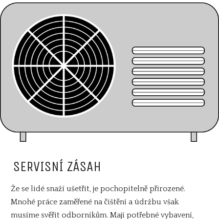
SERVISNÍ ZÁSAH
Že se lidé snaží ušetřit, je pochopitelně přirozené.
Mnohé práce zaměřené na čištění a údržbu však
musíme svěřit odborníkům. Mají potřebné vybavení,