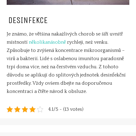
DESINFEKCE
Je známo, že většina nakažlivých chorob se šíří uvnitř
místností
několikanásobně
rychleji, než venku.
Způsobuje to zvýšená koncentrace mikroorganismů –
virů a bakterií. Lidé s oslabenou imunitou paradoxně
trpí doma více, než na čerstvém vzduchu. Z tohoto
důvodu se aplikují do splitových jednotek desinfekční
prostředky. Vždy ovšem dbejte na doporučenou
koncentraci a čtěte návod k obsluze.
4.1/5 - (13 votes)