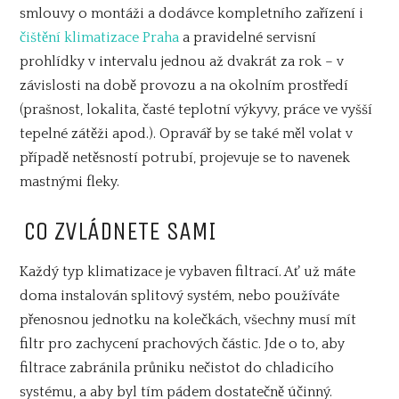
smlouvy o montáži a dodávce kompletního zařízení i
čištění klimatizace Praha
a pravidelné servisní
prohlídky v intervalu jednou až dvakrát za rok – v
závislosti na době provozu a na okolním prostředí
(prašnost, lokalita, časté teplotní výkyvy, práce ve vyšší
tepelné zátěži apod.). Opravář by se také měl volat v
případě netěsností potrubí, projevuje se to navenek
mastnými fleky.
CO ZVLÁDNETE SAMI
Každý typ klimatizace je vybaven filtrací. Ať už máte
doma instalován splitový systém, nebo používáte
přenosnou jednotku na kolečkách, všechny musí mít
filtr pro zachycení prachových částic. Jde o to, aby
filtrace zabránila průniku nečistot do chladicího
systému, a aby byl tím pádem dostatečně účinný.