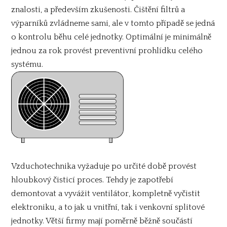
znalosti, a především zkušenosti. Čištění filtrů a
výparníků zvládneme sami, ale v tomto případě se jedná
o kontrolu běhu celé jednotky. Optimální je minimálně
jednou za rok provést preventivní prohlídku celého
systému.
Vzduchotechnika vyžaduje po určité době provést
hloubkový čisticí proces. Tehdy je zapotřebí
demontovat a vyvážit ventilátor, kompletně vyčistit
elektroniku, a to jak u vnitřní, tak i venkovní splitové
jednotky. Větší firmy mají poměrně běžně součástí