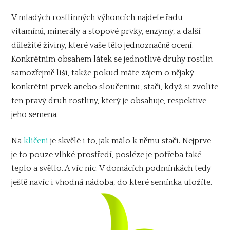
V mladých rostlinných výhoncích najdete řadu
vitamínů, minerály a stopové prvky, enzymy, a další
důležité živiny, které vaše tělo jednoznačně ocení.
Konkrétním obsahem látek se jednotlivé druhy rostlin
samozřejmě liší, takže pokud máte zájem o nějaký
konkrétní prvek anebo sloučeninu, stačí, když si zvolíte
ten pravý druh rostliny, který je obsahuje, respektive
jeho semena.
Na
klíčení
je skvělé i to, jak málo k němu stačí. Nejprve
je to pouze vlhké prostředí, posléze je potřeba také
teplo a světlo. A víc nic. V domácích podmínkách tedy
ještě navíc i vhodná nádoba, do které semínka uložíte.